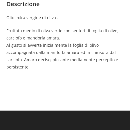
Descrizione
5
litri
Olio extra vergine di oliva .
quantità
Fruttato medio di oliva verde con sentori di foglia di olivo,
carciofo e mandorla amara.
Al gusto si avverte inizialmente la foglia di olivo
accompagnata dalla mandorla amara ed in chiusura dal
carciofo. Amaro deciso, piccante mediamente percepito e
persistente.